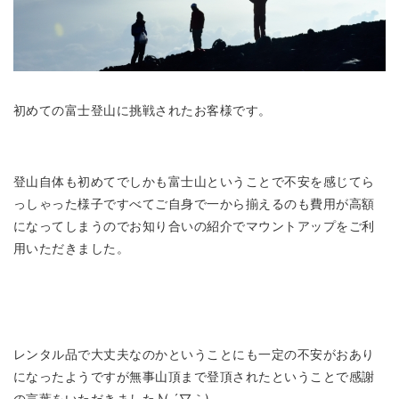
初めての富士登山に挑戦されたお客様です。
登山自体も初めてでしかも富士山ということで不安を感じてら
っしゃった様子ですべてご自身で一から揃えるのも費用が高額
になってしまうのでお知り合いの紹介でマウントアップをご利
用いただきました。
レンタル品で大丈夫なのかということにも一定の不安がおあり
になったようですが無事山頂まで登頂されたということで感謝
の言葉をいただきました♪( ´▽｀)