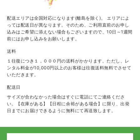
配送エリアは全国対応になります(離島を除く)。 エリアによ
っては配送日が異なります。そのため、ご利用直前のお申し
込みはご希望に添えない場合もございますので、10日～1週間
前にはお申し込みをお願いします。
送料
１往復につき１，０００円の送料がかかります。ただし、レ
ンタル料金が10,000円以上のお客様は往復送料無料でさせて
いただきます。
配送日
サイズが合わなかった場合はすぐに電話にてご連絡くださ
い。【在庫がある】【日程に余裕がある場合】に限り、出発
日までにお届けできるように無料にて再送致します。