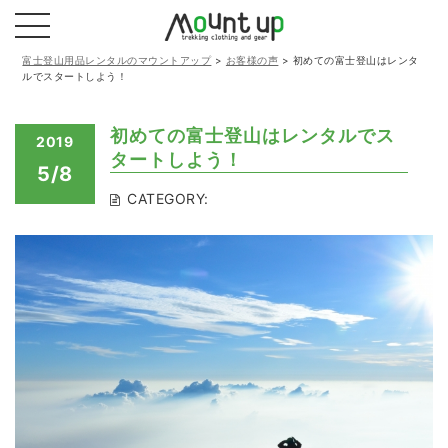
富士登山用品レンタルのマウントアップ
>
お客様の声
>
初めての富士登山はレンタ
ルでスタートしよう！
初めての富士登山はレンタルでス
2019
タートしよう！
5/8
CATEGORY: