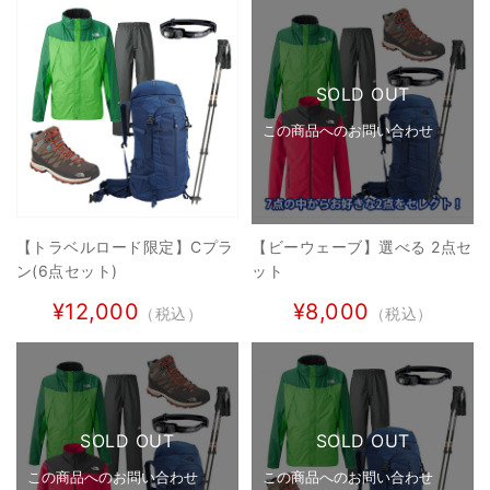
SOLD OUT
この商品へのお問い合わせ
【トラベルロード限定】Cプラ
【ビーウェーブ】選べる 2点セ
ン(6点セット)
ット
¥12,000
¥8,000
（税込）
（税込）
SOLD OUT
SOLD OUT
この商品へのお問い合わせ
この商品へのお問い合わせ