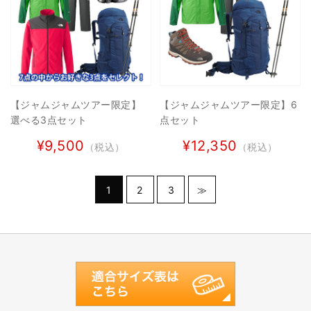
【ジャムジャムツアー限定】
【ジャムジャムツアー限定】6
選べる3点セット
点セット
¥9,500
¥12,350
（税込）
（税込）
1
2
3
≫