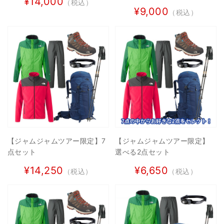
¥14,000
（税込）
¥9,000
（税込）
【ジャムジャムツアー限定】7
【ジャムジャムツアー限定】
点セット
選べる2点セット
¥14,250
¥6,650
（税込）
（税込）