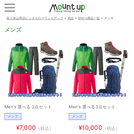
富士登山用品レンタルのマウントアップ
>
商品
>
Men's商品一覧
>
メンズ
メンズ
Men’s 選べる 2点セット
Men's 選べる3点セット
メンズ
メンズ
¥7,000
¥10,000
（税込）
（税込）