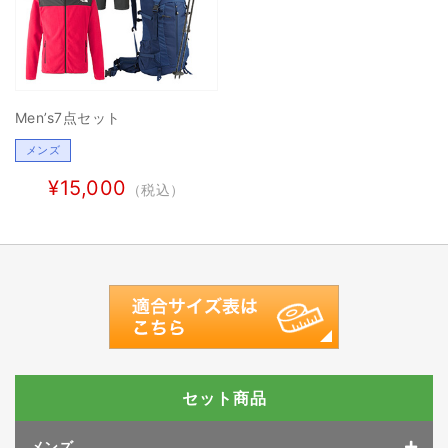
Men’s7点セット
メンズ
¥15,000
（税込）
セット商品
メンズ