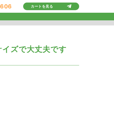
9606
カートを見る
サイズで大丈夫です