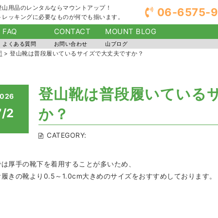
登山用品のレンタルならマウントアップ！
06-6575-
トレッキングに必要なものが何でも揃います。
FAQ
CONTACT
MOUNT BLOG
よくある質問
お問い合わせ
山ブログ
問
>
登山靴は普段履いているサイズで大丈夫ですか？
登山靴は普段履いている
026
か？
7/2
CATEGORY:
では厚手の靴下を着用することが多いため、
履きの靴より0.5～1.0cm大きめのサイズをおすすめしております。