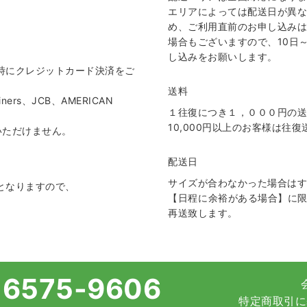
エリアによっては配送日が異
め、ご利用直前のお申し込み
場合もございますので、10日
し込みをお願いします。
時にクレジットカード決済をご
送料
ers、JCB、AMERICAN
１往復につき１，０００円の
10,000円以上のお客様は往
いただけません。
配送日
サイズが合わなかった場合は
となりますので、
【日程に余裕がある場合】に
再送致します。
-6575-9606
特定商取引に