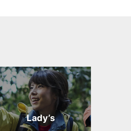
Lady’s