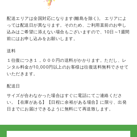
配送エリアは全国対応になります(離島を除く)。 エリアによ
っては配送日が異なります。そのため、ご利用直前のお申し
込みはご希望に添えない場合もございますので、10日～1週間
前にはお申し込みをお願いします。
送料
１往復につき１，０００円の送料がかかります。ただし、レ
ンタル料金が10,000円以上のお客様は往復送料無料でさせて
いただきます。
配送日
サイズが合わなかった場合はすぐに電話にてご連絡くださ
い。【在庫がある】【日程に余裕がある場合】に限り、出発
日までにお届けできるように無料にて再送致します。