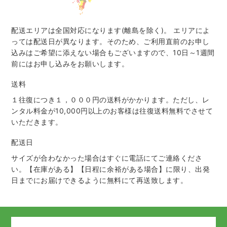
配送エリアは全国対応になります(離島を除く)。 エリアによ
っては配送日が異なります。そのため、ご利用直前のお申し
込みはご希望に添えない場合もございますので、10日～1週間
前にはお申し込みをお願いします。
送料
１往復につき１，０００円の送料がかかります。ただし、レ
ンタル料金が10,000円以上のお客様は往復送料無料でさせて
いただきます。
配送日
サイズが合わなかった場合はすぐに電話にてご連絡くださ
い。【在庫がある】【日程に余裕がある場合】に限り、出発
日までにお届けできるように無料にて再送致します。