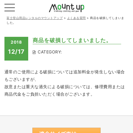
富士登山用品レンタルのマウントアップ
>
よくある質問
>
商品を破損してしまいま
した。
商品を破損してしまいました。
2018
12/17
CATEGORY:
通常のご使用による破損については追加料金が発生しない場合
もございますが、
故意または重大な過失による破損については、修理費用または
商品代金をご負担いただく場合がございます。